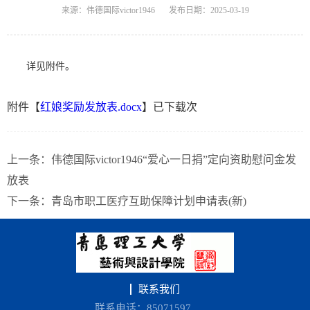
来源：伟德国际victor1946
发布日期：2025-03-19
详见附件。
附件【
红娘奖励发放表.docx
】已下载
次
上一条：
伟德国际victor1946“爱心一日捐”定向资助慰问金发
放表
下一条：
青岛市职工医疗互助保障计划申请表(新)
联系我们
联系电话：85071597