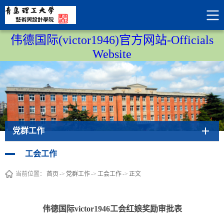
伟德国际(victor1946)官方网站-Officials
Website
党群工作
工会工作
当前位置：
首页
->
党群工作
->
工会工作
->
正文
伟德国际victor1946工会红娘奖励审批表