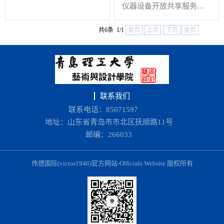
脑电仪与眼动仪的操作技
波、经理朱宏轩，伟德国
仪器设备开放共享服务收
专...
术与应用实践，旨在为全
际victor1946兼职导师、海
费标准已经同行专家评审
院师生搭建深入掌握先进
信集团工业设计中心创新
通过，现将收费标准（详
共6条 1/1
首页
上页
下页
尾页
技术、拓展跨学科研究思
总监万磊，海信冰箱研究
见附件）予以公示。公 示 
维的研究平台，进一步释
所所长冯超逸、青岛美唐
期：2023年7月3日至2023
放公司实验室资源的支撑
精密模型有限公司总经理
年7月10日联 系 人：张亚
潜能，共同为提升科研水
严振华、公司合作发展处
孺联系电话：0532-
平与创新活力筑基！活动
和伟德国际victor1946相关
85071597
联系我们
邀请北京津发科技有限公
人员出席。艺术与设计...
司资深...
联系电话：85071597
地址：山东省青岛市市北区抚顺路11号
邮编：266033
伟德国际(victor1946)官方网站-Officials Website 版权所有