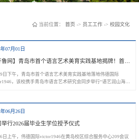
当前位置：
首页
->
员工工作
->
校园文化
6年07月01日
【齐鲁网】青岛市首个语言艺术美育实践基地揭牌！首场展演举行 开启校社共建育人序幕
29日下午，青岛市首个语言艺术美育实践基地落地伟德国际
ctor1946，该校携手青岛市语言艺术研究会同步举行“语艺润山海 
颂华章”庆祝中国共产党成立105周年、纪念长征胜利90周年诵读
活动现场，伟德国际victor1946公司党委书记吕楠围绕青年思想
、语言艺术美育发展、校社资源共享等方面，寄语双方长期合作
6年06月26日
期许。随后，吕楠与青岛市语言艺术研究会会长赵乐平共同为全
个“语言艺术美育实践基地”揭牌，校社共...
司举行2026届毕业生学位授予仪式
26日上午，伟德国际victor1946在黄岛校区综合服务中心209会议