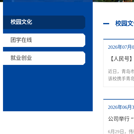
校园文化
校园文
团学在线
2026年07月
就业创业
【人民号
近日，青岛市
该校携手青岛
庆祝中国共产
思政开启校社
辑：；审核：
2026年06月
​6月29日，