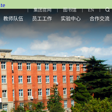
te
集团官网
图书馆
EN
教师队伍
员工工作
实验中心
合作交流