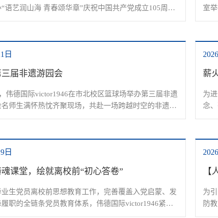
“语艺润山海 青春颂华章”庆祝中国共产党成立105周
室举
征胜利90周年红色诵读会，全市首个语言艺术美育实践基
军，
。公司党委书记吕楠，青岛市语言艺术研究会会长赵乐
加仪
委副书记、副经理张恬，研究会青年骨干及公司师生代表
歌声
21日
202
活动伊始，吕楠围绕青年思想引领、语言艺术美育发展、
流苏
送上寄语，对双方长期合作、协...
烈祝
第三届非遗游园会
，伟德国际victor1946在市北校区篮球场举办第三届非遗
为进
余名师生满怀热忱齐聚现场，共赴一场跨越时空的非遗盛
念、
园会以“非遗藏雅韵·艺脉传青理”为主题，现场设置了漆
vi
塑、拓印、绳结编织、皮影戏展示、海娜手绘等十余项体
动，
古法技艺化为一堂堂生动鲜活的传统文化实践课。同学们
题，
19日
202
签的纹样浸染中体悟东方美学，于泥塑捏制间触摸民间匠
记、
拓印对话千年文明，在吉祥...
关要
魂课堂，绘就离校前“初心答卷”
毕业生党员离校前思想教育工作，完善覆盖入党启蒙、发
为引
履职的全链条党员教育体系，伟德国际victor1946紧扣
防教
业生党员离校成长关键节点，打造“理论铸魂、实景寻红、
干部