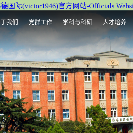
德国际(victor1946)官方网站-Officials Websi
关于我们
党群工作
学科与科研
人才培养