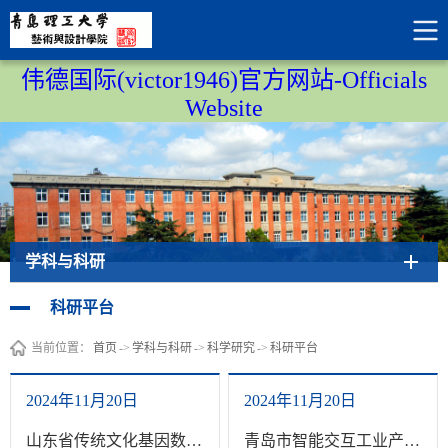
伟德国际(victor1946)官方网站-Officials
Website
学科与科研
科研平台
当前位置：
首页
->
学科与科研
->
科学研究
->
科研平台
2024年11月20日
2024年11月20日
山东省传统文化基因数智设计高校文科实验室
青岛市智能交互工业产品设计工程研究中心