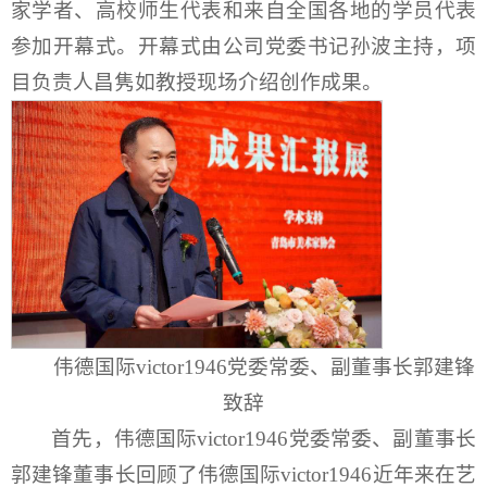
家学者、高校师生代表和来自全国各地的学员代表
参加开幕式。开幕式由公司党委书记孙波主持，项
目负责人昌隽如教授现场介绍创作成果。
伟德国际victor1946党委常委、副董事长郭建锋
致辞
首先，伟德国际victor1946党委常委、副董事长
郭建锋董事长回顾了伟德国际victor1946近年来在艺