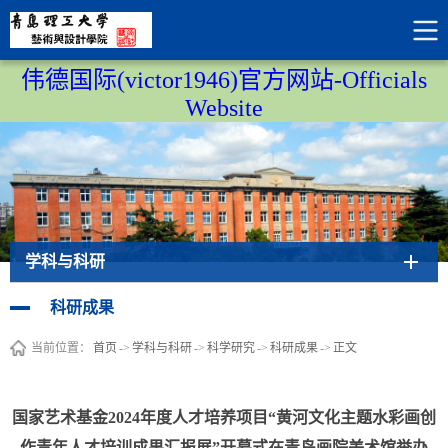
伟德国际(victor1946)官方网站-Officials
Website
学科与科研
科研成果
当前位置：
首页
->
学科与科研
->
科学研究
->
科研成果
->
正文
国家艺术基金2024年度人才培养项目“黄河文化主题水彩画创
作青年人才培训成果汇报展”开幕式在青岛画院美术馆举办