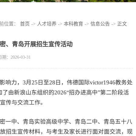
前位置：
首页
->
人才培养
->
本科教育
->
信息公告
->
正文
照、高密、青岛开展招生宣传活动
期：2026-03-31
3月25日至28日，伟德国际victor1946教务处
参加了由新浪山东组织的2026“招办进高中”第二阶段活
宣传与交流工作。
密一中、青岛实验高级中学、青岛二中、青岛五十八
放招生宣传材料，与考生及家长进行面对面交流，现