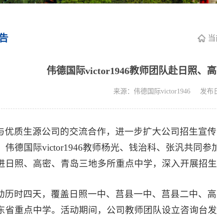
告
当
伟德国际victor1946教师团队赴日
来源：伟德国际victor1946
发布日
优质生源公司的交流合作，进一步扩大公司招生宣传影响力，
伟德国际victor1946教师杨光、钱治科、张汎共同
进日照、高密、青岛三地多所重点中学，深入开展招生
动历时四天，覆盖日照一中、莒县一中、莒县二中、高
东省重点中学。活动期间，公司教师团队设立咨询台发