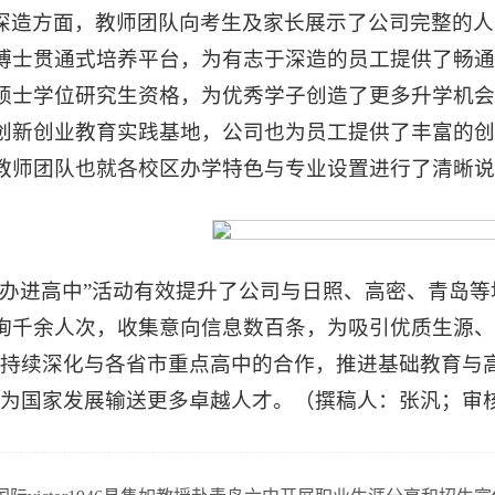
深造方面，教师团队向考生及家长展示了公司完整的人
博士贯通式培养平台，为有志于深造的员工提供了畅通
硕士学位研究生资格，为优秀学子创造了更多升学机会
创新创业教育实践基地，公司也为员工提供了丰富的创
教师团队也就各校区办学特色与专业设置进行了清晰
招办进高中”活动有效提升了公司与日照、高密、青岛等
询千余人次，收集意向信息数百条，为吸引优质生源、
1946将持续深化与各省市重点高中的合作，推进基础教
1946，为国家发展输送更多卓越人才。（撰稿人：张汎；