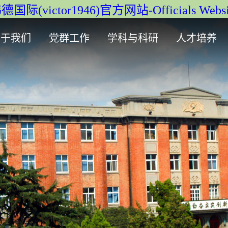
德国际(victor1946)官方网站-Officials Websi
关于我们
党群工作
学科与科研
人才培养