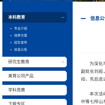
本科教育
信息公
专业介绍
培养方案
招生宣传
信息公告
研究生教育
为深化与
副处长刘崧，
美育公司产品
动，先后走
学科竞赛
本次活
中等七所山
下载专区