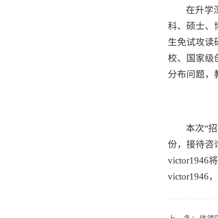
在升学
科、硕士、
生免试攻读
校、国家级
分布问题，
本次“
份，接待咨
victor
victor