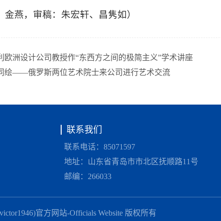
：金燕，审稿：朱宏轩、昌隽如）
利欧洲设计公司教授作“东西方之间的极简主义”学术讲座
同绘——俄罗斯两位艺术院士来公司进行艺术交流
联系我们
联系电话：85071597
地址：山东省青岛市市北区抚顺路11号
邮编：266033
ctor1946)官方网站-Officials Website 版权所有