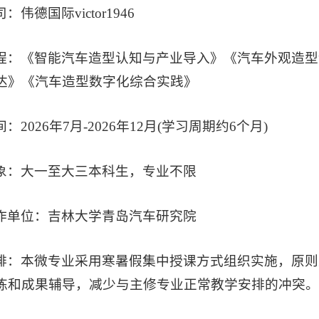
：伟德国际victor1946
程：《智能汽车造型认知与产业导入》《汽车外观造型
达》《汽车造型数字化综合实践》
：2026年7月-2026年12月(学习周期约6个月)
象：大一至大三本科生，专业不限
作单位：吉林大学青岛汽车研究院
排：本微专业采用寒暑假集中授课方式组织实施，原则
练和成果辅导，减少与主修专业正常教学安排的冲突。