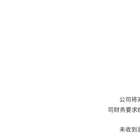
公司将
司财务要求
未收到