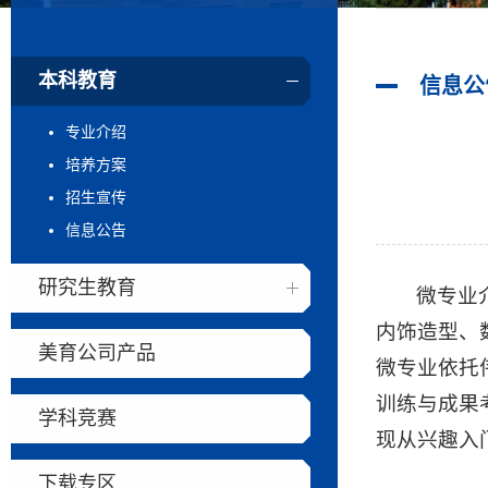
本科教育
信息公
专业介绍
培养方案
招生宣传
信息公告
研究生教育
微专业
内饰造型、
美育公司产品
微专业依托伟
训练与成果
学科竞赛
现从兴趣入
下载专区