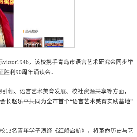
ictor1946，该校携手青岛市语言艺术研究会同步举
征胜利90周年诵读会。
年思想引领、语言艺术美育发展、校社资源共享等方面，
会长赵乐平共同为全市首个“语言艺术美育实践基地”
校13名青年学子演绎《红船启航》，将革命历史与艺