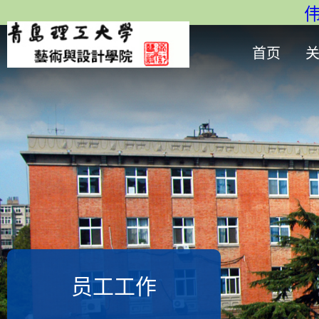
伟
首页
员工工作