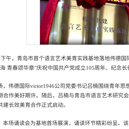
9日下午，青岛市首个语言艺术美育实践基地落地伟德国际v
海 青春颂华章”庆祝中国共产党成立105周年、纪念长
场，伟德国际victor1946公司党委书记吕楠围绕青
期合作美好期许。随后，吕楠与青岛市语言艺术研究会
共建长效美育合作正式启动。
，本场诵读会为基地首场展演，诵读环节精彩纷呈。该