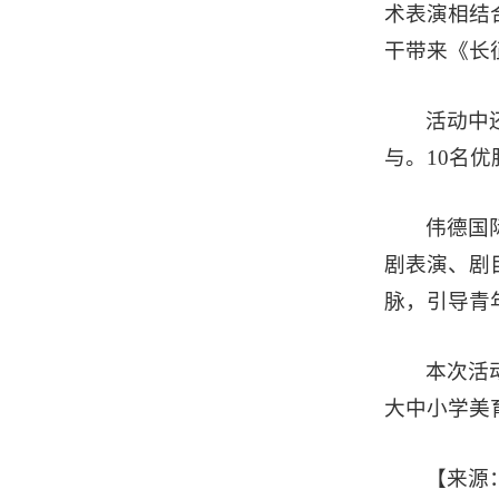
术表演相结
干带来《长
活动中
与。10名
伟德国
剧表演、剧
脉，引导青
本次活
大中小学美
【来源：