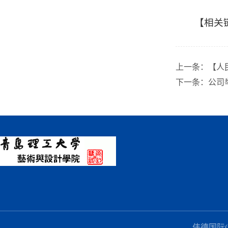
【相关
上一条：
【人
下一条：
公司
伟德国际(vi