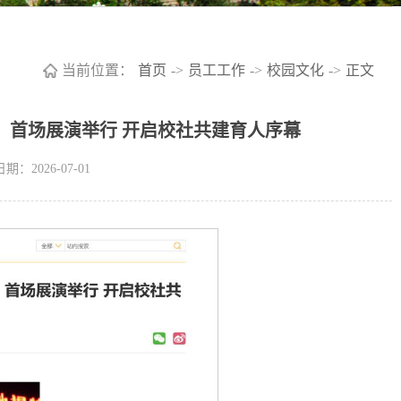
当前位置：
首页
->
员工工作
->
校园文化
->
正文
！首场展演举行 开启校社共建育人序幕
期：2026-07-01