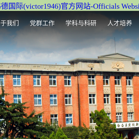
德国际(victor1946)官方网站-Officials Websi
关于我们
党群工作
学科与科研
人才培养