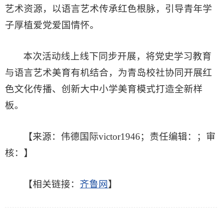
艺术资源，以语言艺术传承红色根脉，引导青年学
子厚植爱党爱国情怀。
本次活动线上线下同步开展，将党史学习教育
与语言艺术美育有机结合，为青岛校社协同开展红
色文化传播、创新大中小学美育模式打造全新样
板。
【来源：伟德国际victor1946；责任编辑：；审
核：】
【相关链接：
齐鲁网
】