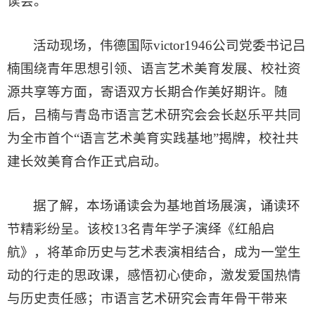
读会。
活动现场，伟德国际victor1946公司党委书记吕
楠围绕青年思想引领、语言艺术美育发展、校社资
源共享等方面，寄语双方长期合作美好期许。随
后，吕楠与青岛市语言艺术研究会会长赵乐平共同
为全市首个“语言艺术美育实践基地”揭牌，校社共
建长效美育合作正式启动。
据了解，本场诵读会为基地首场展演，诵读环
节精彩纷呈。该校13名青年学子演绎《红船启
航》，将革命历史与艺术表演相结合，成为一堂生
动的行走的思政课，感悟初心使命，激发爱国热情
与历史责任感；市语言艺术研究会青年骨干带来