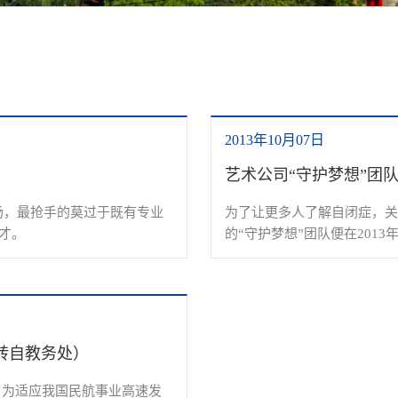
2013年10月07日
艺术公司“守护梦想”团
市场，最抢手的莫过于既有专业
为了让更多人了解自闭症，
才。
的“守护梦想”团队便在201
转自教务处）
：为适应我国民航事业高速发