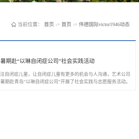
当前位置：
首页
->
首页
->
伟德国际victor1946动态
队暑期赴“以琳自闭症公司”社会实践活动
关注自闭症儿童，让自闭症儿童有更多的机会与人沟通，艺术公司
3年暑期赴青岛“以琳自闭症公司”开展了社会实践与志愿服务活动。