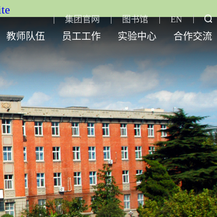
te
集团官网
图书馆
EN
教师队伍
员工工作
实验中心
合作交流