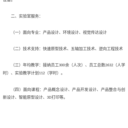
二、
实验室服务：
（
一
）
面向
专业：
产品设计、环境设计、视觉传达设计
（二）技术支持：快速原型技术、五轴加工技术、逆向工程技术
（三）年均教学：接纳员工
余（人次）、员工总数
（人学
300
2632
时）、实验教学计划
（学时）。
112
（四）
面向课程：
产品概念设计、
产品开发设计
、产品整合与创
新设计、智能原型设计、
打印等。
3D