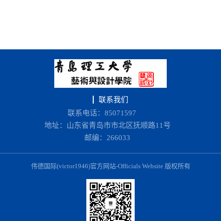
联系我们
联系电话：85071597
地址：山东省青岛市市北区抚顺路11号
邮编：266033
伟德国际(victor1946)官方网站-Officials Website 版权所有